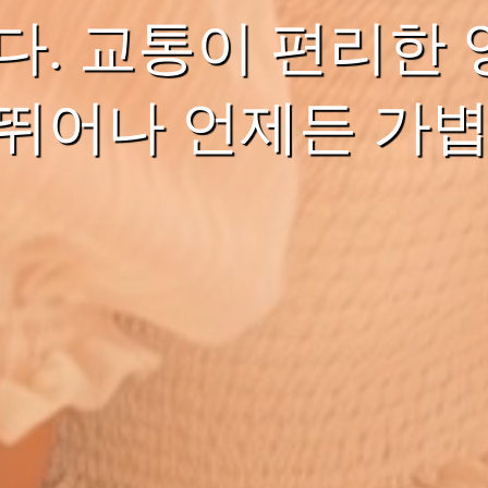
다. 교통이 편리한
뛰어나 언제든 가볍