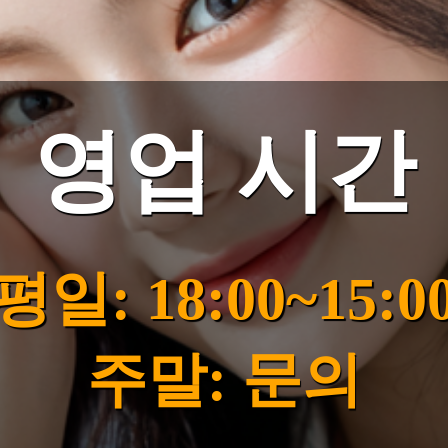
영업 시간
평일: 18:00~15:0
주말: 문의