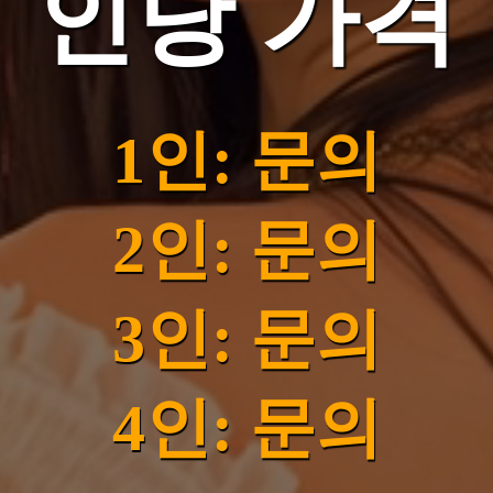
인당 가격
1인: 문의
2인: 문의
3인: 문의
4인: 문의