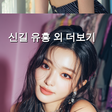
신길 유흥 외 더보기