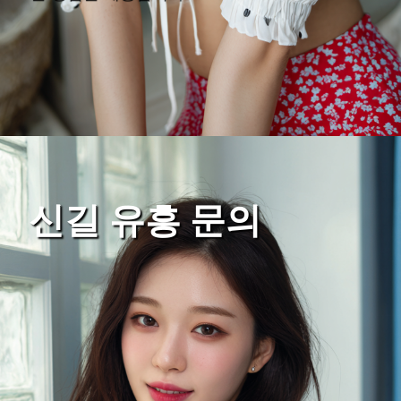
신길 유흥 문의