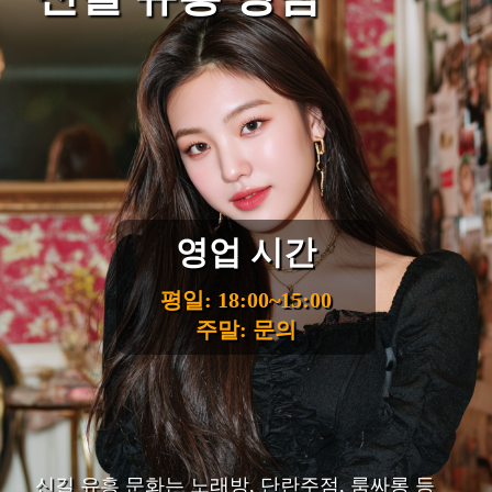
영업 시간
평일: 18:00~15:00
주말: 문의
신길 유흥 문화는 노래방, 단란주점, 룸싸롱 등