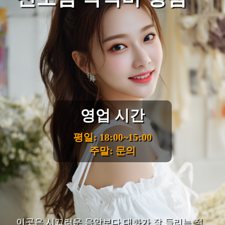
영업 시간
평일: 18:00~15:00
주말: 문의
이곳은 시끄러운 음악보다 대화가 잘 들리는 적