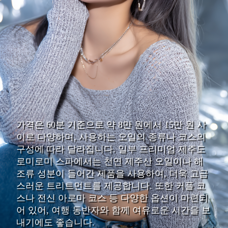
가격은 60분 기준으로 약 8만 원에서 15만 원 사
이로 다양하며, 사용하는 오일의 종류나 코스의
구성에 따라 달라집니다. 일부 프리미엄 제주도
로미로미 스파에서는 천연 제주산 오일이나 해
조류 성분이 들어간 제품을 사용하여, 더욱 고급
스러운 트리트먼트를 제공합니다. 또한 커플 코
스나 전신 아로마 코스 등 다양한 옵션이 마련되
어 있어, 여행 동반자와 함께 여유로운 시간을 보
내기에도 좋습니다.