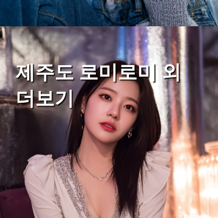
제주도 로미로미 외
더보기