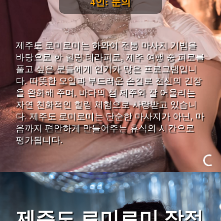
4인: 문의
제주도 로미로미는 하와이 전통 마사지 기법을
바탕으로 한 힐링 테라피로, 제주 여행 중 피로를
풀고 싶은 분들에게 인기가 많은 프로그램입니
다. 따뜻한 오일과 부드러운 손길로 전신의 긴장
을 완화해 주며, 바다의 섬 제주와 잘 어울리는
자연 친화적인 힐링 체험으로 사랑받고 있습니
다. 제주도 로미로미는 단순한 마사지가 아닌, 마
음까지 편안하게 만들어주는 휴식의 시간으로
평가됩니다.
제주도 로미로미 장점