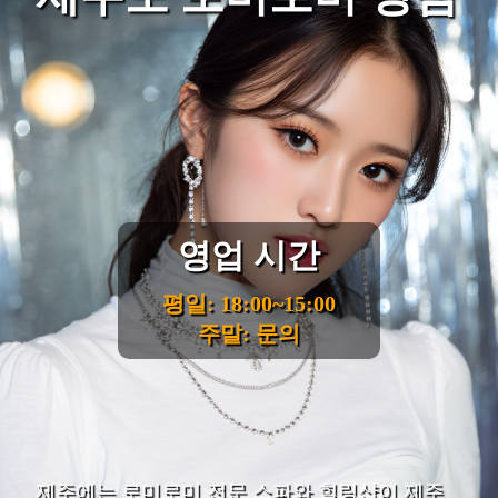
영업 시간
평일: 18:00~15:00
주말: 문의
제주에는 로미로미 전문 스파와 힐링샵이 제주