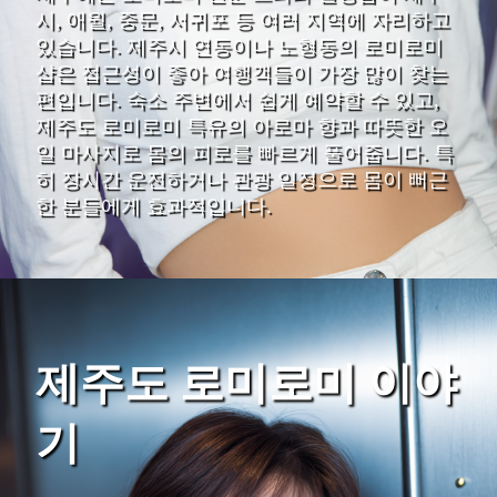
시, 애월, 중문, 서귀포 등 여러 지역에 자리하고
있습니다. 제주시 연동이나 노형동의 로미로미
샵은 접근성이 좋아 여행객들이 가장 많이 찾는
편입니다. 숙소 주변에서 쉽게 예약할 수 있고,
제주도 로미로미 특유의 아로마 향과 따뜻한 오
일 마사지로 몸의 피로를 빠르게 풀어줍니다. 특
히 장시간 운전하거나 관광 일정으로 몸이 뻐근
한 분들에게 효과적입니다.
제주도 로미로미 이야
기