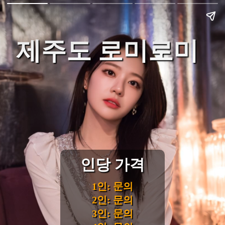
제주도 로미로미
인당 가격
1인: 문의
2인: 문의
3인: 문의