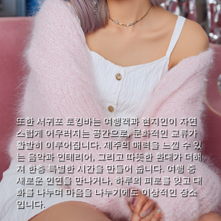
또한 서귀포 토킹바는 여행객과 현지인이 자연
스럽게 어우러지는 공간으로, 문화적인 교류가
활발히 이루어집니다. 제주의 매력을 느낄 수 있
는 음악과 인테리어, 그리고 따뜻한 환대가 더해
져 한층 특별한 시간을 만들어 줍니다. 여행 중
새로운 인연을 만나거나, 하루의 피로를 잊고 대
화를 나누며 마음을 나누기에도 이상적인 장소
입니다.