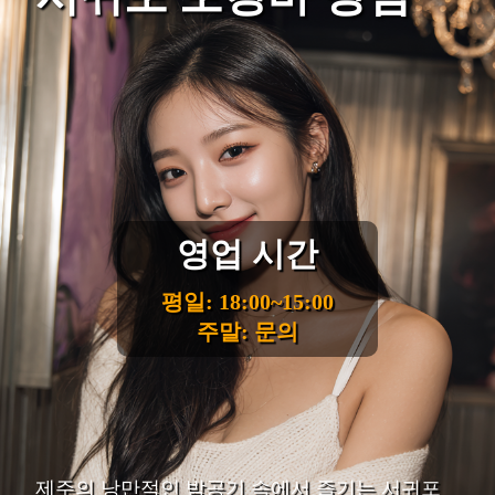
영업 시간
평일: 18:00~15:00
주말: 문의
제주의 낭만적인 밤공기 속에서 즐기는 서귀포