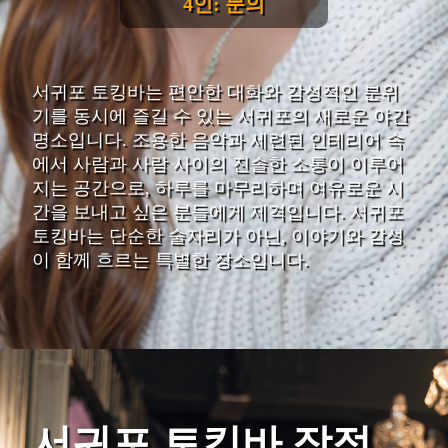
4인: 문의
서귀포 토킹바는 편안한 대화와 감성적인 분위
기를 동시에 즐길 수 있는 서귀포의 새로운 야간
명소입니다. 조용한 음악과 세련된 인테리어 속
에서 사람과 사람 사이의 진솔한 소통이 이루어
지는 공간으로, 하루를 마무리하며 여유로운 시
간을 보내고 싶은 분들에게 제격입니다. 서귀포
토킹바는 단순한 술자리가 아닌, 이야기와 감성
이 함께 흐르는 특별한 장소입니다.
서귀포 토킹바 장점