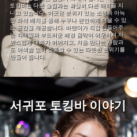
토킹바는 다른 술집과는 확실히 다른 매력을 지
니고 있습니다. 이곳은 분위기 있는 조명과 아늑
한 좌석 배치를 통해 누구나 편안하게 머물 수 있
는 공간을 제공합니다. 바텐더가 직접 만들어주
는 칵테일과 부드러운 배경 음악이 어우러져 자
연스럽게 대화가 이어지고, 처음 만나는 사람과
도 어색함 없이 소통할 수 있는 따뜻한 분위기를
만들어 줍니다.
서귀포 토킹바 이야기