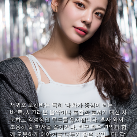
서귀포 토킹바는 특히 ‘대화가 중심이 되는
바’로, 시끄러운 음악이나 복잡한 분위기 대신 차
분하고 감성적인 무드를 유지합니다. 혼자 와서
조용히 술 한잔을 즐기거나, 친구 혹은 연인과 함
께 오붓하게 이야기를 나누기 좋은 곳입니다. 각