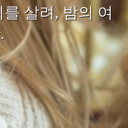
를 살려, 밤의 여
.