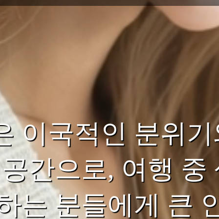
은 이국적인 분위기
 공간으로, 여행 중
하는 분들에게 큰 