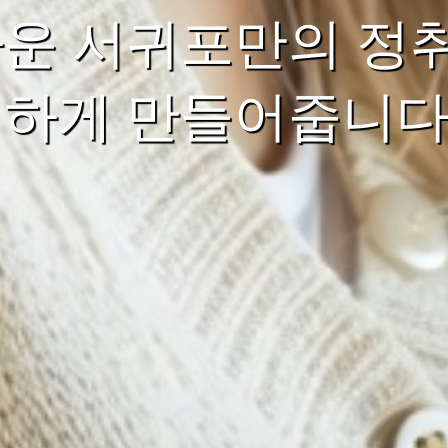
까운 서귀포만의 정취
성하게 만들어줍니다