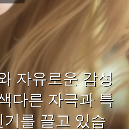
와 자유로운 감성
 색다른 자극과 특
인기를 끌고 있습