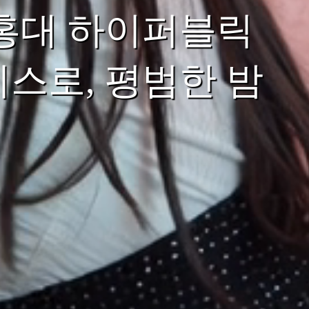
 홍대 하이퍼블릭
스로, 평범한 밤