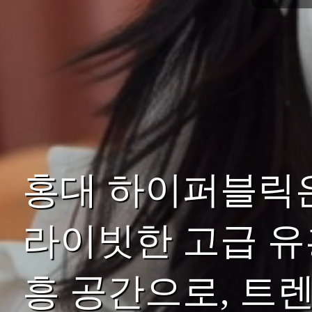
홍대 하이퍼블릭
라이빗한 고급 유
흥 공간으로, 트