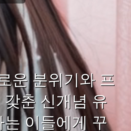
로운 분위기와 프
 갖춘 신개념 유
하는 이들에게 꾸