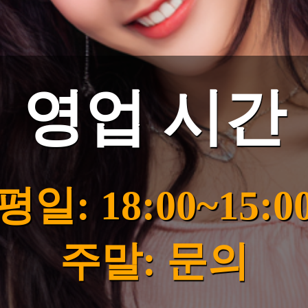
영업 시간
평일: 18:00~15:0
주말: 문의