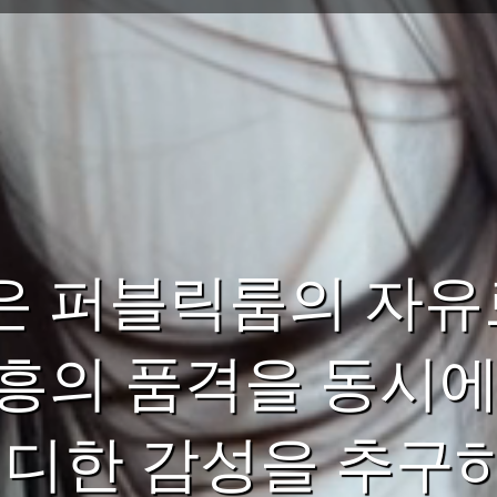
은 퍼블릭룸의 자유
흥의 품격을 동시에
렌디한 감성을 추구