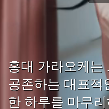
홍대 가라오케는
공존하는 대표적인
한 하루를 마무리