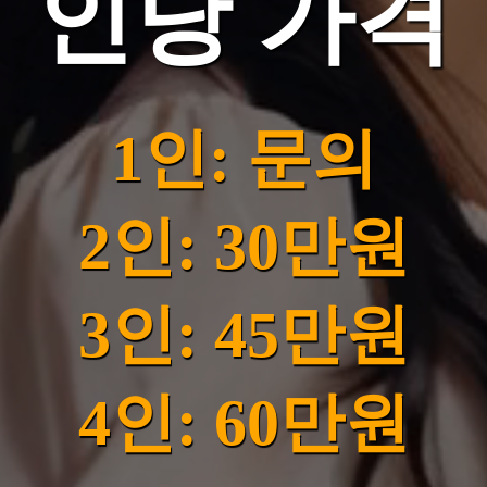
인당 가격
1인: 문의
2인: 30만원
3인: 45만원
4인: 60만원