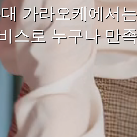
홍대 가라오케에서는
비스로 누구나 만족