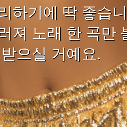
리하기에 딱 좋습니
러져 노래 한 곡만 
 받으실 거예요.