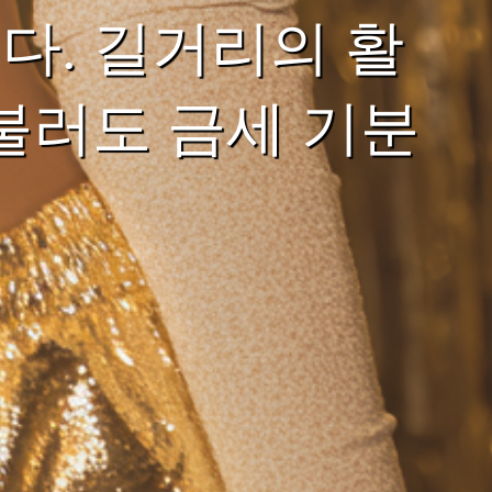
다. 길거리의 활
불러도 금세 기분