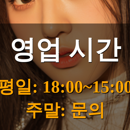
영업 시간
평일: 18:00~15:0
주말: 문의