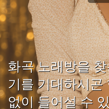
화곡 노래방을 찾
기를 기대하시곤 
없이 들어설 수 