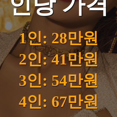
인당 가격
1인: 28만원
2인: 41만원
3인: 54만원
4인: 67만원