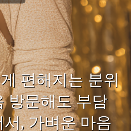
게 편해지는 분위
음 방문해도 부담
서, 가벼운 마음