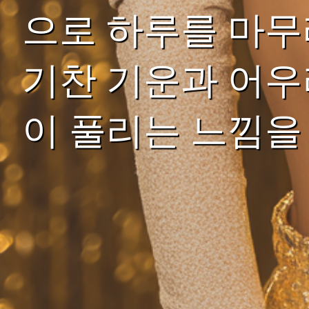
으로 하루를 마무
기찬 기운과 어우
이 풀리는 느낌을