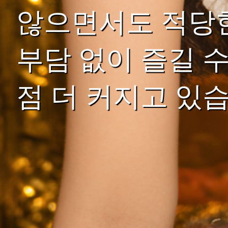
않으면서도 적당한
부담 없이 즐길 
점 더 커지고 있