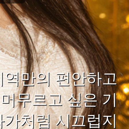
지역만의 편안하고
머무르고 싶은 기
화가처럼 시끄럽지