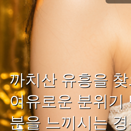
까치산 유흥을 찾
여유로운 분위기 
분을 느끼시는 경