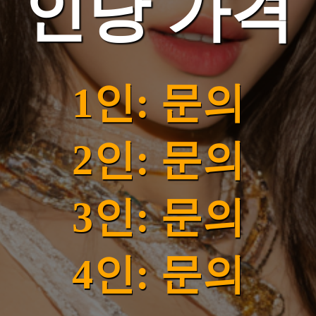
인당 가격
1인: 문의
2인: 문의
3인: 문의
4인: 문의