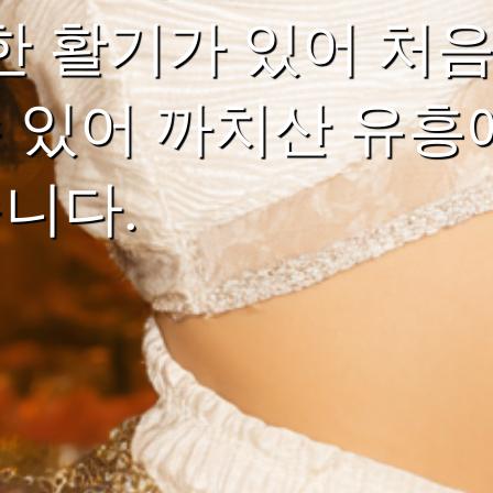
 활기가 있어 처음
수 있어 까치산 유흥
습니다.