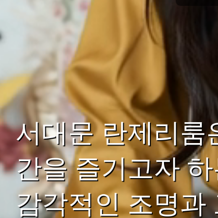
서대문 란제리룸은
간을 즐기고자 하
감각적인 조명과