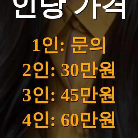
인당 가격
1인: 문의
2인: 30만원
3인: 45만원
4인: 60만원