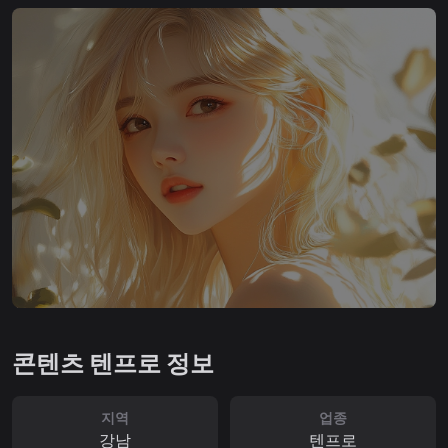
콘텐츠 텐프로 정보
지역
업종
강남
텐프로