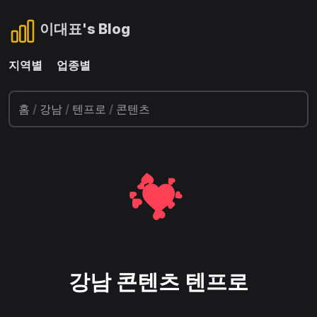
이대표's Blog
지역별
업종별
홈
/
강남
/
텐프로
/
콘텐츠
강남 콘텐츠 텐프로