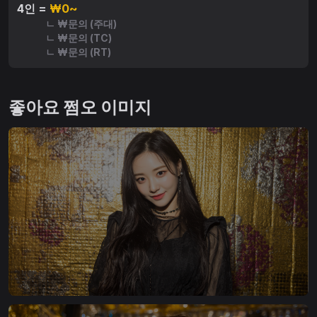
4인 =
₩0~
ㄴ ₩문의 (주대)
ㄴ ₩문의 (TC)
ㄴ ₩문의 (RT)
좋아요 쩜오 이미지