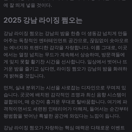
에 잘 띄게 넣을 것이다.
2025 강남 라이징 쩜오는
강남 라이징 쩜오는 강남의 밤을 한층 더 생동감 넘치게 만들
어주는 독창적인 엔터테인먼트 공간으로, 끊임없이 솟아오르
는 에너지와 트렌디한 감각을 자랑합니다. 이름 그대로, 이곳
에서는 열정 넘치는 무드가 계속해서 상승하며, 방문객들에
게 잊지 못할 활기찬 시간을 선사합니다. 일상에서 벗어나 뜨
거운 밤을 즐기고 싶다면, 라이징 쩜오가 강남의 밤을 화려하
게 밝혀줄 것입니다.
먼저, 실내 분위기는 시선을 사로잡는 디자인으로 꾸며져 있
습니다. 곳곳에 배치된 감각적인 조명과 최신 음향 시스템이
결합되어, 매 순간이 흥겨운 무대로 탈바꿈합니다. 여기에 파
격적이면서도 세련된 인테리어가 더해져, 들어서는 순간부터
평범함을 벗어난 특별한 공간에 와있다는 느낌이 듭니다.
강남 라이징 쩜오가 자랑하는 핵심 매력은 다채로운 이벤트