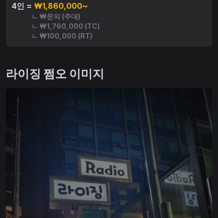
4인 =
₩1,860,000~
ㄴ ₩문의 (주대)
ㄴ ₩1,760,000 (TC)
ㄴ ₩100,000 (RT)
라이징 쩜오 이미지