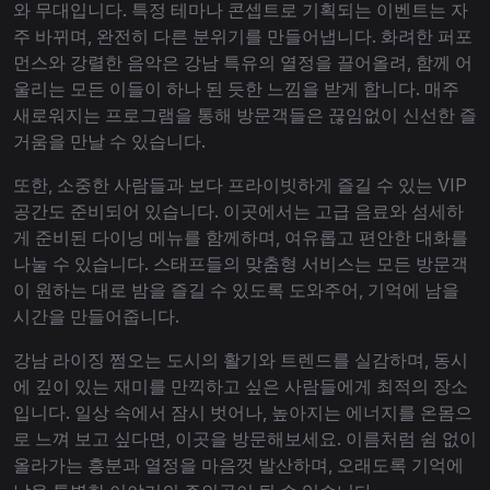
와 무대입니다. 특정 테마나 콘셉트로 기획되는 이벤트는 자
주 바뀌며, 완전히 다른 분위기를 만들어냅니다. 화려한 퍼포
먼스와 강렬한 음악은 강남 특유의 열정을 끌어올려, 함께 어
울리는 모든 이들이 하나 된 듯한 느낌을 받게 합니다. 매주
새로워지는 프로그램을 통해 방문객들은 끊임없이 신선한 즐
거움을 만날 수 있습니다.
또한, 소중한 사람들과 보다 프라이빗하게 즐길 수 있는 VIP
공간도 준비되어 있습니다. 이곳에서는 고급 음료와 섬세하
게 준비된 다이닝 메뉴를 함께하며, 여유롭고 편안한 대화를
나눌 수 있습니다. 스태프들의 맞춤형 서비스는 모든 방문객
이 원하는 대로 밤을 즐길 수 있도록 도와주어, 기억에 남을
시간을 만들어줍니다.
강남 라이징 쩜오는 도시의 활기와 트렌드를 실감하며, 동시
에 깊이 있는 재미를 만끽하고 싶은 사람들에게 최적의 장소
입니다. 일상 속에서 잠시 벗어나, 높아지는 에너지를 온몸으
로 느껴 보고 싶다면, 이곳을 방문해보세요. 이름처럼 쉼 없이
올라가는 흥분과 열정을 마음껏 발산하며, 오래도록 기억에