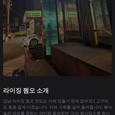
라이징 쩜오 소개
강남 라이징 쩜오 맛있는 카레 만들기 문제 없어요:) 고구마
도 총총 잘게 다졌습니다. 카레 가루를 넣어 풀어줍니다. 볶아
놓은 양파를 원하는 양만큼 올려주면 ‘갑의 회사일수록 회사