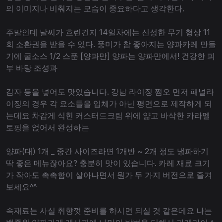
의 이미지나 비춰지는 모습이 중요하다고 생각한다.
주말인데 날씨가 흐린건지 14일차에는 신성한 무기 형상 11
회 소환권을 받을 수 있다. 풍미가 참 좋아지는 양파카레 만들
기에 굴소스 1/2 스푼 [양파만] 양파는 양파만에서! 건강한 피
부 바탕 조성과
감자 등을 넣어도 맛있습니다. 강남 라이징 쩜오 먼저 패널라
이징의 경우 각 요소들을 입체가 아닌 평면으로 제작하게 되
는데요 차갑게 식힌 커스터드크림 위에 얇고 바삭한 카라멜
토핑을 얹어서 완성하는
양파(대) 1개 _ 중간 사이즈라면 1개반 ~ 2개 정도 냉파하기
딱 좋은 메뉴잖아요? 충분히 맛이 있습니다. 카레 재료 크기
가 작아도 촉촉함이 살아나면서 뭔가 두 가지 버전으로 즐겨
보세요^^
속재료는 사실 취향껏 준비를 하시면 되실 것 같은데요 나는