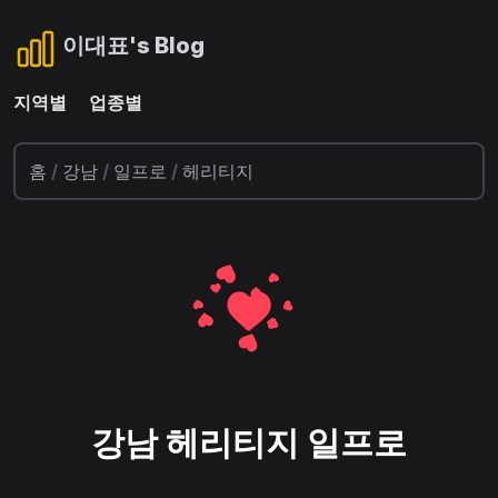
이대표's Blog
지역별
업종별
홈
/
강남
/
일프로
/
헤리티지
강남 헤리티지 일프로