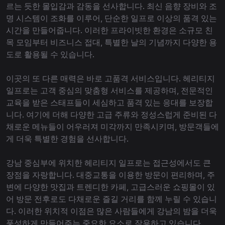
르는 듯한 몰입감과 감동을 선사합니다. 최신 음향 장비와 조
명 시스템이 조화를 이루어, 단순한 일프로 이상의 품격 있는
시간을 만들어줍니다. 이러한 프라이빗한 환경은 소규모 친
목 모임부터 비즈니스 접대, 특별한 날의 기념까지 다양한 용
도로 활용될 수 있습니다.
이곳의 또 다른 매력은 바로 고품격 서비스입니다. 헤리티지
일프로는 고객 중심의 맞춤형 서비스를 제공하며, 전문적인
교육을 받은 스태프들이 세심하고 품격 있는 응대를 보장합
니다. 여기에 더해 다양한 고급 주류와 정성스럽게 준비된 다
채로운 메뉴들이 어우러져 미각까지 만족시키며, 방문객들에
게 더욱 특별한 경험을 선사합니다.
강남 중심부에 위치한 헤리티지 일프로는 접근성에서도 큰
장점을 자랑합니다. 대중교통을 이용한 방문이 편리하며, 주
변에 다양한 맛집과 트렌디한 카페, 고급스러운 쇼핑몰이 있
어 방문 전후로도 다채로운 즐길 거리를 함께 누릴 수 있습니
다. 이러한 위치적 이점은 많은 사람들에게 강남의 밤을 더욱
풍성하게 만들어주는 중요한 요소로 작용하고 있습니다.