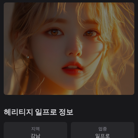
헤리티지 일프로 정보
지역
업종
강남
일프로