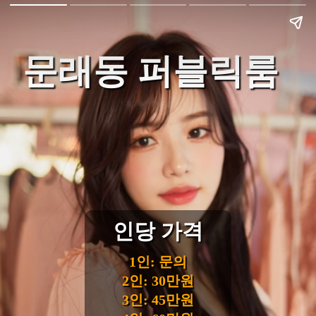
문래동 퍼블릭룸
인당 가격
1인: 문의
2인: 30만원
3인: 45만원