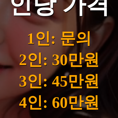
인당 가격
1인: 문의
2인: 30만원
3인: 45만원
4인: 60만원