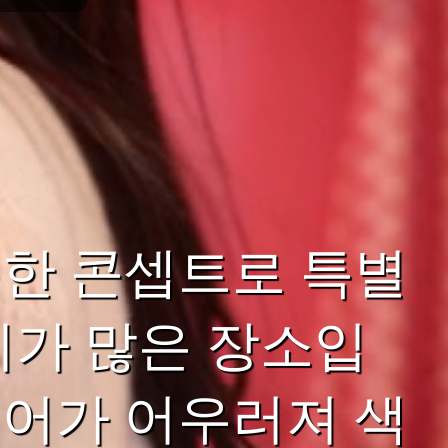
한 콘셉트로 특별
기가 많은 장소입
어가 어우러져 색