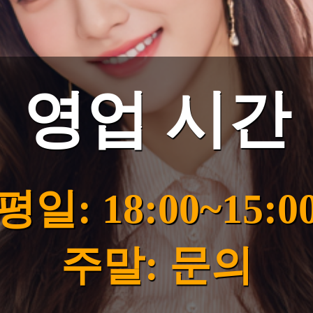
영업 시간
평일: 18:00~15:0
주말: 문의