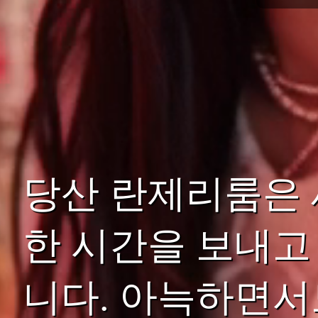
당산 란제리룸은 
한 시간을 보내고
니다. 아늑하면서