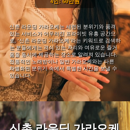
4인: 60만원
신촌 라운딩 가라오케는 세련된 분위기와 품격
있는 서비스가 어우러진 프라이빗 유흥 공간으
로, ‘신촌 라운딩 가라오케’라는 키워드로 검색하
는 분들에게는 격식 있는 자리와 여유로운 즐거
움을 동시에 제공하는 장소로 알려져 있습니다.
전통적인 노래방이나 일반 가라오케와는 다른
차별화된 분위기 속에서 특별한 시간을 보낼 수
있습니다.
신촌 라운딩 가라오케