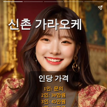
신촌 가라오케
인당 가격
1인: 문의
2인: 30만원
3인: 45만원