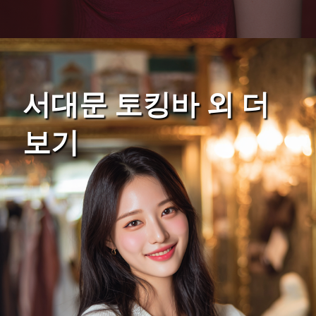
서대문 토킹바 외 더
보기