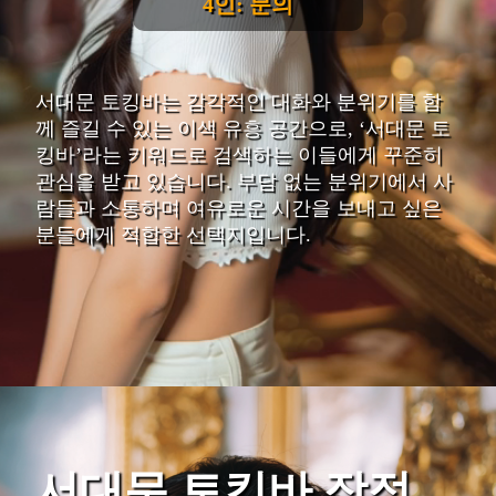
4인: 문의
서대문 토킹바는 감각적인 대화와 분위기를 함
께 즐길 수 있는 이색 유흥 공간으로, ‘서대문 토
킹바’라는 키워드로 검색하는 이들에게 꾸준히
관심을 받고 있습니다. 부담 없는 분위기에서 사
람들과 소통하며 여유로운 시간을 보내고 싶은
분들에게 적합한 선택지입니다.
서대문 토킹바 장점