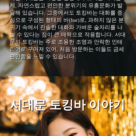
게, 자연스럽고 편안한 분위기의 유흥문화가 발
달해 있습니다. 그중에서도 토킹바는 대화를 중
심으로 구성된 형태의 바(bar)로, 과하지 않은 분
위기 속에서 진솔한 대화와 가벼운 술자리를 나
눌 수 있다는 점이 큰 매력으로 작용합니다. 서대
문의 토킹바는 주로 조용한 조명과 안락한 인테
리어로 꾸며져 있어, 처음 방문하는 이들도 금세
편안함을 느낄 수 있습니다.
서대문 토킹바 이야기