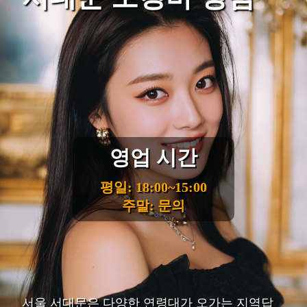
영업 시간
평일: 18:00~15:00
주말: 문의
서울 서대문은 다양한 연령대가 오가는 지역답