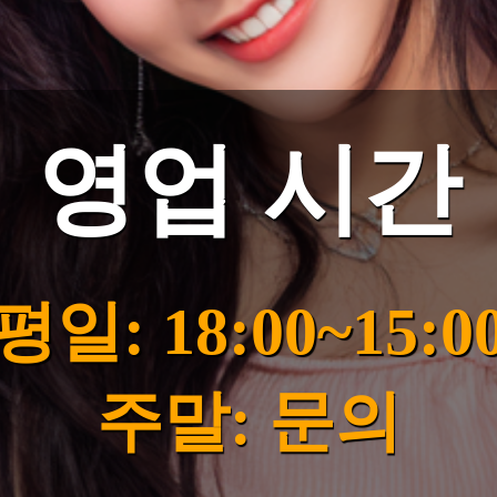
영업 시간
평일: 18:00~15:0
주말: 문의