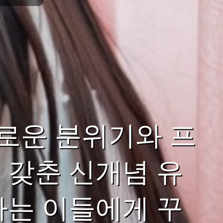
로운 분위기와 프
 갖춘 신개념 유
하는 이들에게 꾸