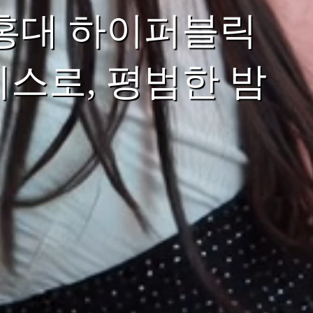
 홍대 하이퍼블릭
스로, 평범한 밤