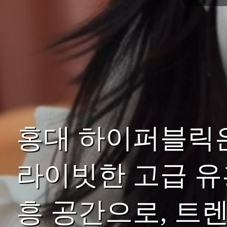
홍대 하이퍼블릭
라이빗한 고급 유
흥 공간으로, 트