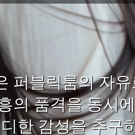
은 퍼블릭룸의 자유
흥의 품격을 동시에
렌디한 감성을 추구