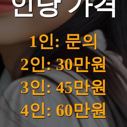
인당 가격
1인: 문의
2인: 30만원
3인: 45만원
4인: 60만원